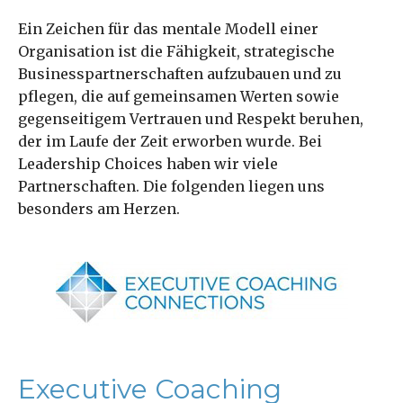
Ein Zeichen für das mentale Modell einer
Organisation ist die Fähigkeit, strategische
Businesspartnerschaften aufzubauen und zu
pflegen, die auf gemeinsamen Werten sowie
gegenseitigem Vertrauen und Respekt beruhen,
der im Laufe der Zeit erworben wurde. Bei
Leadership Choices haben wir viele
Partnerschaften. Die folgenden liegen uns
besonders am Herzen.
Executive Coaching