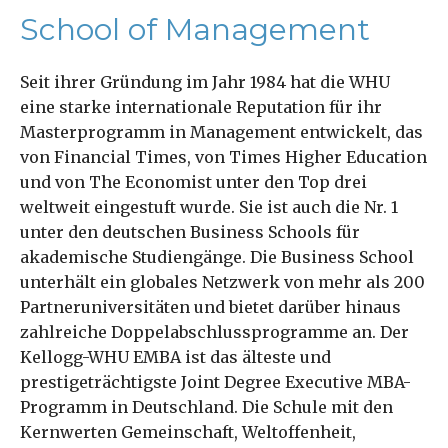
School of Management
Seit ihrer Gründung im Jahr 1984 hat die WHU
eine starke internationale Reputation für ihr
Masterprogramm in Management entwickelt, das
von Financial Times, von Times Higher Education
und von The Economist unter den Top drei
weltweit eingestuft wurde. Sie ist auch die Nr. 1
unter den deutschen Business Schools für
akademische Studiengänge. Die Business School
unterhält ein globales Netzwerk von mehr als 200
Partneruniversitäten und bietet darüber hinaus
zahlreiche Doppelabschlussprogramme an. Der
Kellogg-WHU EMBA ist das älteste und
prestigeträchtigste Joint Degree Executive MBA-
Programm in Deutschland. Die Schule mit den
Kernwerten Gemeinschaft, Weltoffenheit,