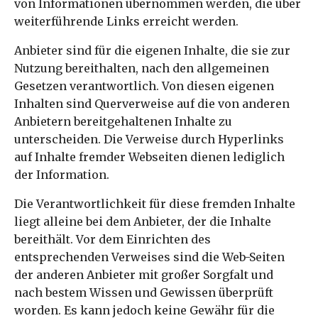
von Informationen übernommen werden, die über
weiterführende Links erreicht werden.
Anbieter sind für die eigenen Inhalte, die sie zur
Nutzung bereithalten, nach den allgemeinen
Gesetzen verantwortlich. Von diesen eigenen
Inhalten sind Querverweise auf die von anderen
Anbietern bereitgehaltenen Inhalte zu
unterscheiden. Die Verweise durch Hyperlinks
auf Inhalte fremder Webseiten dienen lediglich
der Information.
Die Verantwortlichkeit für diese fremden Inhalte
liegt alleine bei dem Anbieter, der die Inhalte
bereithält. Vor dem Einrichten des
entsprechenden Verweises sind die Web-Seiten
der anderen Anbieter mit großer Sorgfalt und
nach bestem Wissen und Gewissen überprüft
worden. Es kann jedoch keine Gewähr für die